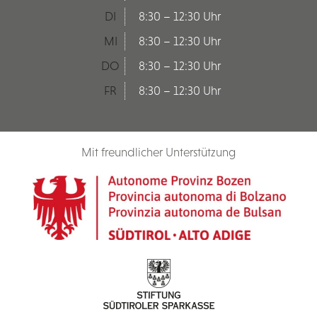
DI
8:30 – 12:30 Uhr
MI
8:30 – 12:30 Uhr
DO
8:30 – 12:30 Uhr
FR
8:30 – 12:30 Uhr
Mit freundlicher Unterstützung