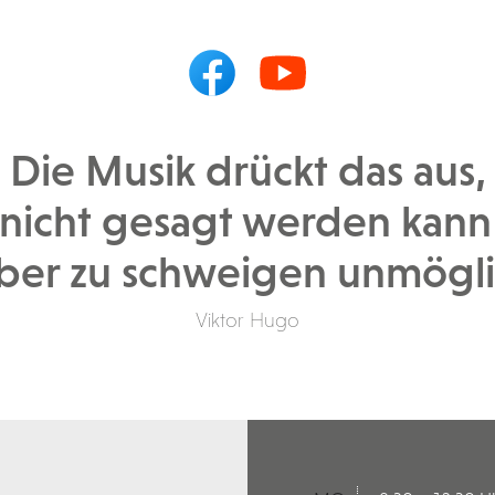
Die Musik drückt das aus,
nicht gesagt werden kan
er zu schweigen unmöglic
Viktor Hugo