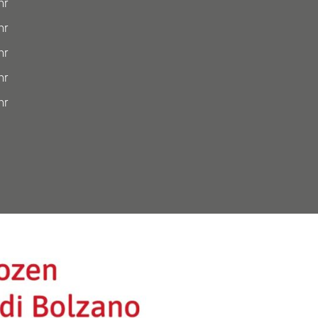
hr
hr
hr
hr
hr