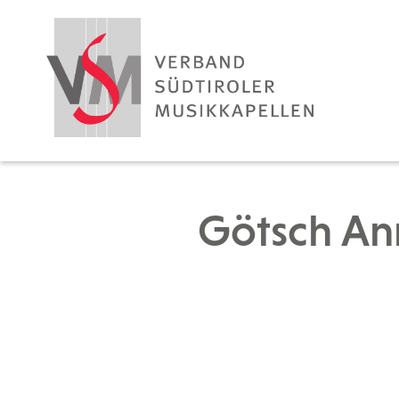
Götsch An