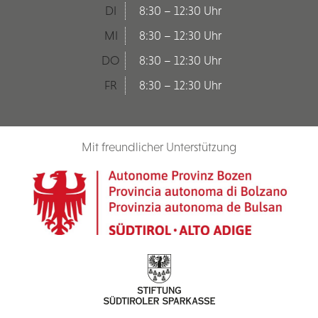
DI
8:30 – 12:30 Uhr
MI
8:30 – 12:30 Uhr
DO
8:30 – 12:30 Uhr
FR
8:30 – 12:30 Uhr
Mit freundlicher Unterstützung