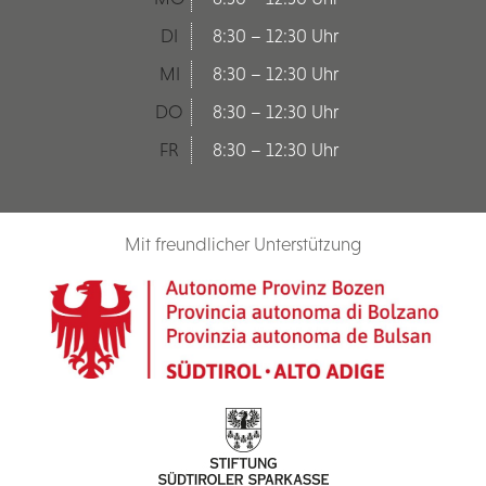
DI
8:30 – 12:30 Uhr
MI
8:30 – 12:30 Uhr
DO
8:30 – 12:30 Uhr
FR
8:30 – 12:30 Uhr
Mit freundlicher Unterstützung