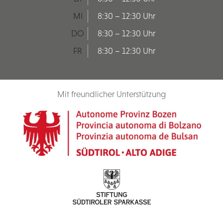
MI
8:30 – 12:30 Uhr
DO
8:30 – 12:30 Uhr
FR
8:30 – 12:30 Uhr
Mit freundlicher Unterstützung