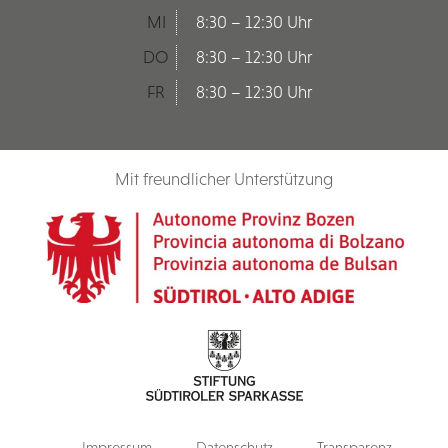
MI
8:30 – 12:30 Uhr
DO
8:30 – 12:30 Uhr
FR
8:30 – 12:30 Uhr
Mit freundlicher Unterstützung
Impressum
Datenschutz
Transparenz