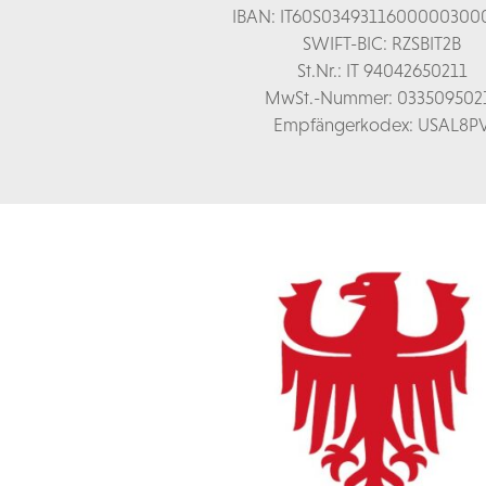
IBAN: IT60S0349311600000300
SWIFT-BIC: RZSBIT2B
St.Nr.: IT 94042650211
MwSt.-Nummer: 033509502
Empfängerkodex: USAL8P