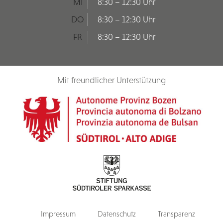
MI
8:30 – 12:30 Uhr
DO
8:30 – 12:30 Uhr
FR
8:30 – 12:30 Uhr
Mit freundlicher Unterstützung
Impressum
Datenschutz
Transparenz