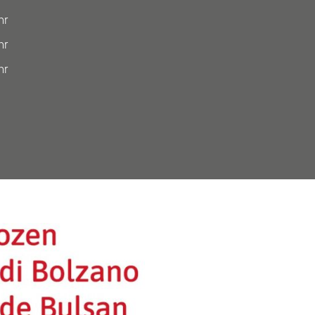
hr
hr
hr