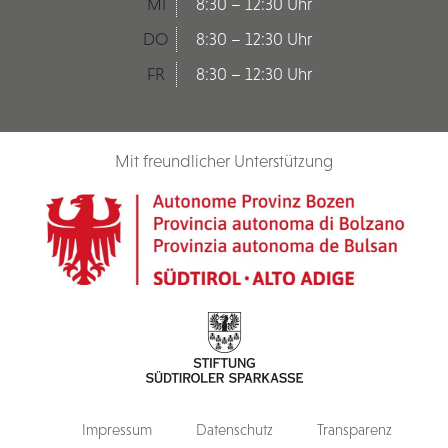
MI
8:30 – 12:30 Uhr
DO
8:30 – 12:30 Uhr
FR
8:30 – 12:30 Uhr
Mit freundlicher Unterstützung
Impressum
Datenschutz
Transparenz