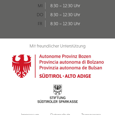
MI
8:30 – 12:30 Uhr
DO
8:30 – 12:30 Uhr
FR
8:30 – 12:30 Uhr
Mit freundlicher Unterstützung
Impressum
Datenschutz
Transparenz