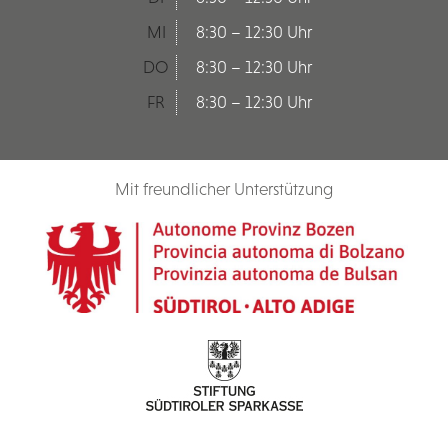
MI
8:30 – 12:30 Uhr
DO
8:30 – 12:30 Uhr
FR
8:30 – 12:30 Uhr
Mit freundlicher Unterstützung