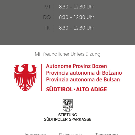
MI
8:30 – 12:30 Uhr
DO
8:30 – 12:30 Uhr
FR
8:30 – 12:30 Uhr
Mit freundlicher Unterstützung
Impressum
Datenschutz
Transparenz