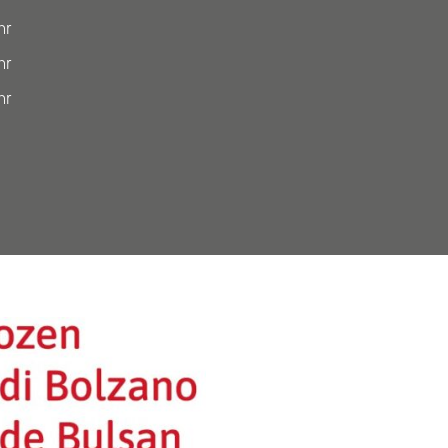
hr
hr
hr