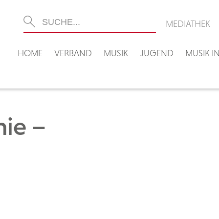
MEDIATHEK
HOME
VERBAND
MUSIK
JUGEND
MUSIK 
nie –