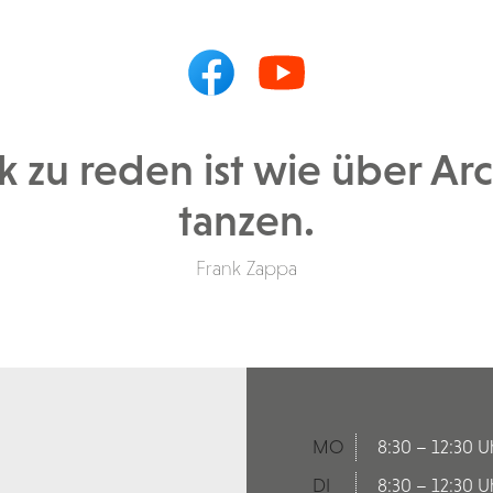
 zu reden ist wie über Arc
tanzen.
Frank Zappa
MO
8:30 – 12:30 U
DI
8:30 – 12:30 U