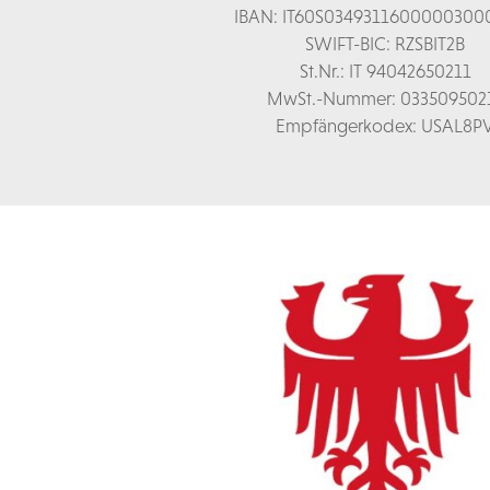
IBAN: IT60S0349311600000300
SWIFT-BIC: RZSBIT2B
St.Nr.: IT 94042650211
MwSt.-Nummer: 033509502
Empfängerkodex: USAL8P