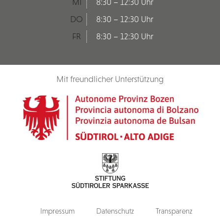
MI
8:30 – 12:30 Uhr
DO
8:30 – 12:30 Uhr
FR
8:30 – 12:30 Uhr
Mit freundlicher Unterstützung
Impressum
Datenschutz
Transparenz