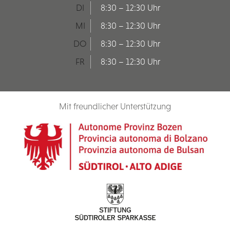
DI
8:30 – 12:30 Uhr
MI
8:30 – 12:30 Uhr
DO
8:30 – 12:30 Uhr
FR
8:30 – 12:30 Uhr
Mit freundlicher Unterstützung