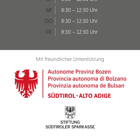
MI
8:30 – 12:30 Uhr
DO
8:30 – 12:30 Uhr
FR
8:30 – 12:30 Uhr
Mit freundlicher Unterstützung