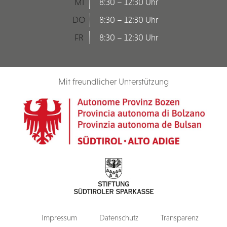
MI
8:30 – 12:30 Uhr
DO
8:30 – 12:30 Uhr
FR
8:30 – 12:30 Uhr
Mit freundlicher Unterstützung
Impressum
Datenschutz
Transparenz