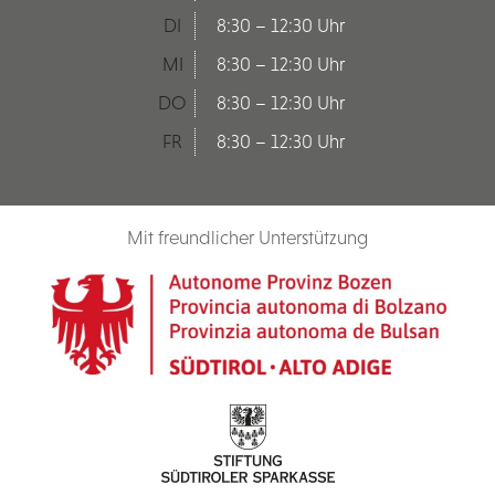
DI
8:30 – 12:30 Uhr
MI
8:30 – 12:30 Uhr
DO
8:30 – 12:30 Uhr
FR
8:30 – 12:30 Uhr
Mit freundlicher Unterstützung