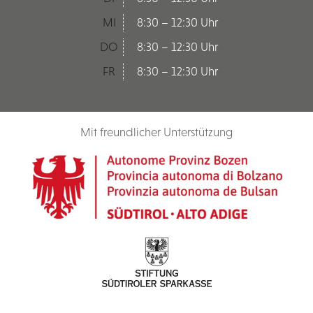
MI
8:30 – 12:30 Uhr
DO
8:30 – 12:30 Uhr
FR
8:30 – 12:30 Uhr
Mit freundlicher Unterstützung