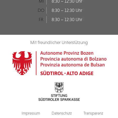
MI
8:30 – 12:30 Uhr
DO
8:30 – 12:30 Uhr
FR
8:30 – 12:30 Uhr
Mit freundlicher Unterstützung
Impressum
Datenschutz
Transparenz