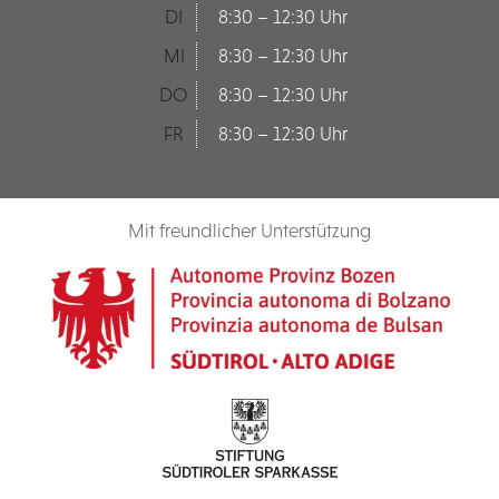
DI
8:30 – 12:30 Uhr
MI
8:30 – 12:30 Uhr
DO
8:30 – 12:30 Uhr
FR
8:30 – 12:30 Uhr
Mit freundlicher Unterstützung