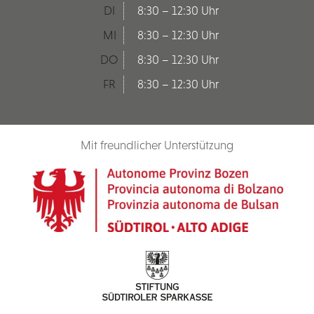
DI
8:30 – 12:30 Uhr
MI
8:30 – 12:30 Uhr
DO
8:30 – 12:30 Uhr
FR
8:30 – 12:30 Uhr
Mit freundlicher Unterstützung