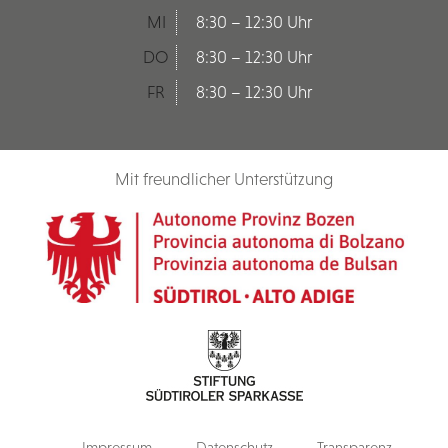
MI
8:30 – 12:30 Uhr
DO
8:30 – 12:30 Uhr
FR
8:30 – 12:30 Uhr
Mit freundlicher Unterstützung
Impressum
Datenschutz
Transparenz