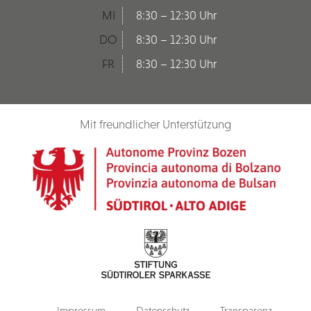
MI
8:30 – 12:30 Uhr
DO
8:30 – 12:30 Uhr
FR
8:30 – 12:30 Uhr
Mit freundlicher Unterstützung
Impressum
Datenschutz
Transparenz