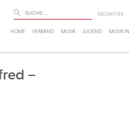
MEDIATHEK
HOME
VERBAND
MUSIK
JUGEND
MUSIK 
fred –