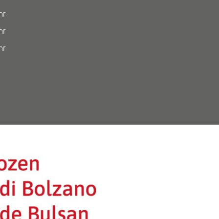
hr
hr
hr