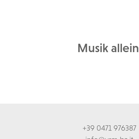
Musik allei
+39 0471 976387