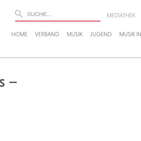
MEDIATHEK
HOME
VERBAND
MUSIK
JUGEND
MUSIK 
s –