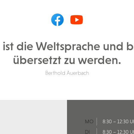
n ist die Weltsprache und b
übersetzt zu werden.
Berthold Auerbach
MO
8:30 – 12:30 U
DI
8:30 – 12:30 U