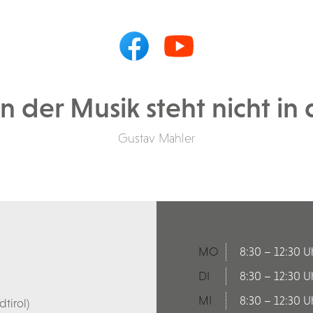
in der Musik steht nicht in
Gustav Mahler
MO
8:30 – 12:30 U
DI
8:30 – 12:30 U
MI
8:30 – 12:30 U
tirol)