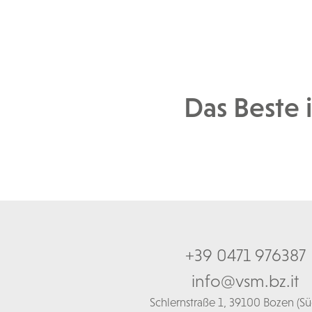
Das Beste 
+39 0471 976387
info@vsm.bz.it
Schl
ernstraße 1,
39100 Bozen (Süd