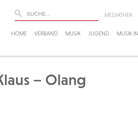
MEDIATHEK
HOME
VERBAND
MUSIK
JUGEND
MUSIK 
Klaus – Olang