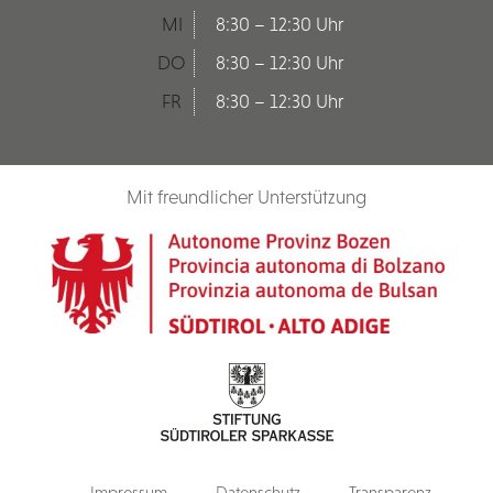
MI
8:30 – 12:30 Uhr
DO
8:30 – 12:30 Uhr
FR
8:30 – 12:30 Uhr
Mit freundlicher Unterstützung
Impressum
Datenschutz
Transparenz