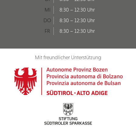
MI
8:30 – 12:30 Uhr
DO
8:30 – 12:30 Uhr
FR
8:30 – 12:30 Uhr
Mit freundlicher Unterstützung