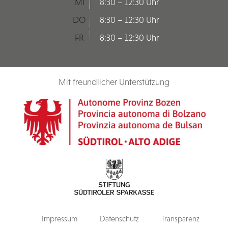
MI
8:30 – 12:30 Uhr
DO
8:30 – 12:30 Uhr
FR
8:30 – 12:30 Uhr
Mit freundlicher Unterstützung
Impressum
Datenschutz
Transparenz