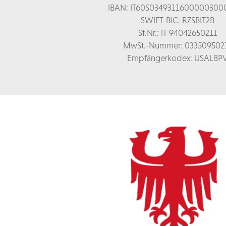
IBAN: IT60S0349311600000300
SWIFT-BIC: RZSBIT2B
St.Nr.: IT 94042650211
MwSt.-Nummer: 033509502
Empfängerkodex: USAL8P