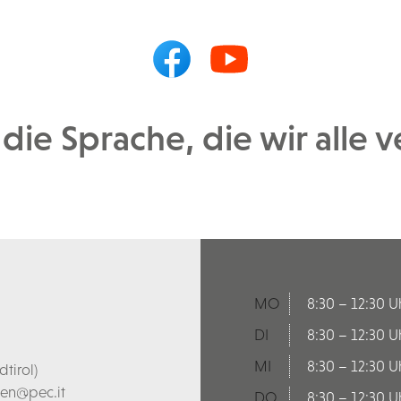
 die Sprache, die wir alle 
MO
8:30 – 12:30 U
DI
8:30 – 12:30 U
MI
8:30 – 12:30 U
tirol)
len@pec.it
DO
8:30 – 12:30 U