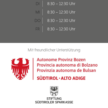
DI
8:30 – 12:30 Uhr
MI
8:30 – 12:30 Uhr
DO
8:30 – 12:30 Uhr
FR
8:30 – 12:30 Uhr
Mit freundlicher Unterstützung