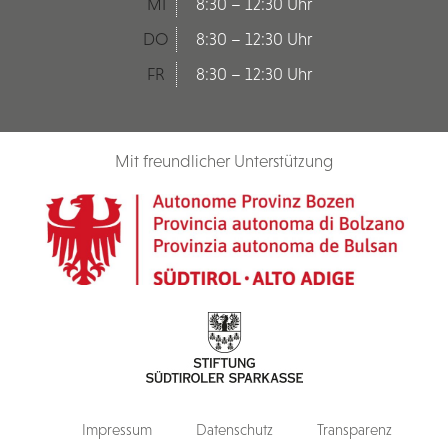
MI
8:30 – 12:30 Uhr
DO
8:30 – 12:30 Uhr
FR
8:30 – 12:30 Uhr
Mit freundlicher Unterstützung
Impressum
Datenschutz
Transparenz