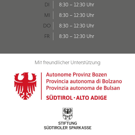
DI
8:30 – 12:30 Uhr
MI
8:30 – 12:30 Uhr
DO
8:30 – 12:30 Uhr
FR
8:30 – 12:30 Uhr
Mit freundlicher Unterstützung