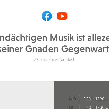
andächtigen Musik ist alleze
seiner Gnaden Gegenwart
Johann Sebastian Bach
MO
8:30 – 12:30 U
DI
8:30 – 12:30 U