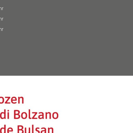
hr
hr
hr