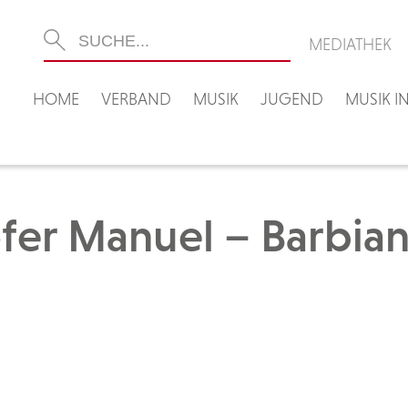
MEDIATHEK
HOME
VERBAND
MUSIK
JUGEND
MUSIK 
er Manuel – Barbia