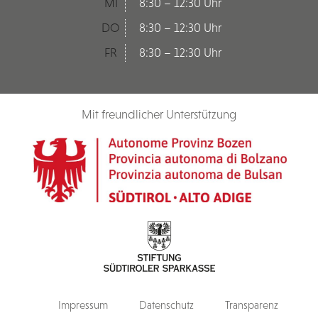
MI
8:30 – 12:30 Uhr
DO
8:30 – 12:30 Uhr
FR
8:30 – 12:30 Uhr
Mit freundlicher Unterstützung
Impressum
Datenschutz
Transparenz