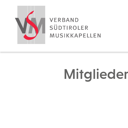
Mitgliede