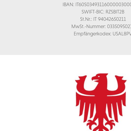
IBAN: IT60S0349311600000300
SWIFT-BIC: RZSBIT2B
St.Nr.: IT 94042650211
MwSt.-Nummer: 033509502
Empfängerkodex: USAL8P