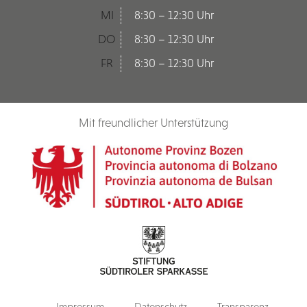
MI
8:30 – 12:30 Uhr
DO
8:30 – 12:30 Uhr
FR
8:30 – 12:30 Uhr
Mit freundlicher Unterstützung
Impressum
Datenschutz
Transparenz