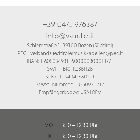
+39 0471 976387
info@vsm.bz.it
Schl
ernstraße 1,
39100 Bozen (Südtirol)
PEC:
verbandsuedtirolermusikkapellen@pec.it
IBAN: IT60S0349311600000300011771
SWIFT-BIC: RZSBIT2B
St.Nr.: IT 94042650211
MwSt.-Nummer: 03350950212
Empfängerkodex: USAL8PV
MO
8:30 – 12:30 Uhr
DI
8:30 – 12:30 Uhr