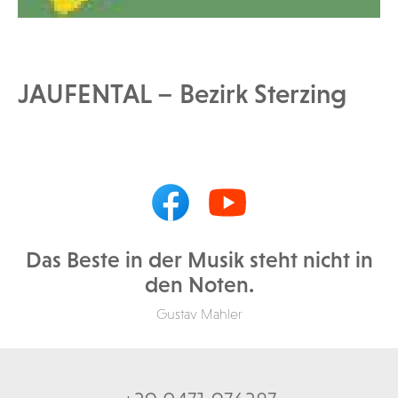
JAUFENTAL – Bezirk Sterzing
Das Beste in der Musik steht nicht in
den Noten.
Gustav Mahler