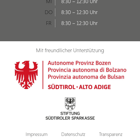
MI
8:30 – 12:30 Uhr
DO
8:30 – 12:30 Uhr
FR
8:30 – 12:30 Uhr
Mit freundlicher Unterstützung
Impressum
Datenschutz
Transparenz