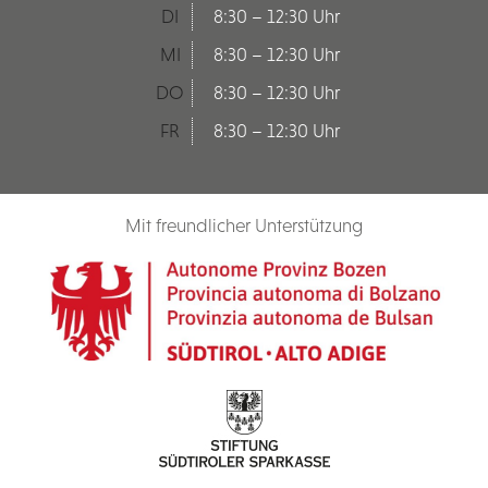
DI
8:30 – 12:30 Uhr
MI
8:30 – 12:30 Uhr
DO
8:30 – 12:30 Uhr
FR
8:30 – 12:30 Uhr
Mit freundlicher Unterstützung