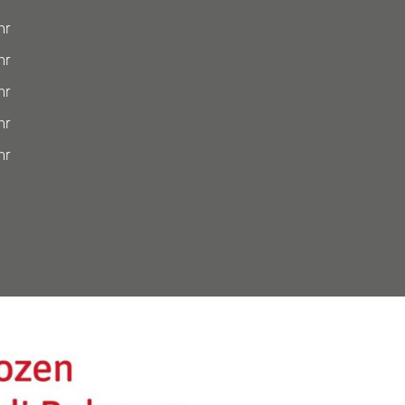
hr
hr
hr
hr
hr