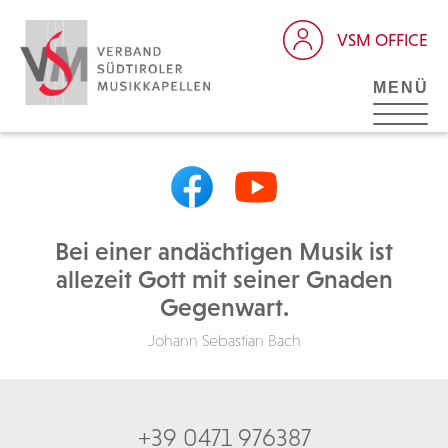
VSM OFFICE
MENÜ
Bei einer andächtigen Musik ist
allezeit Gott mit seiner Gnaden
Gegenwart.
Johann Sebastian Bach
+39 0471 976387