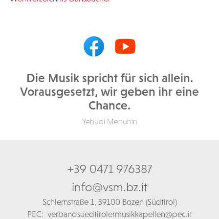
Die Musik spricht für sich allein.
Vorausgesetzt, wir geben ihr eine
Chance.
Yehudi Menuhin
+39 0471 976387
info@vsm.bz.it
Schl
ernstraße 1,
39100 Bozen (Südtirol)
PEC:
verbandsuedtirolermusikkapellen@pec.it