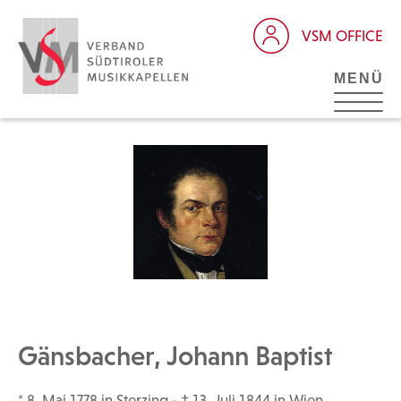
VSM OFFICE
MENÜ
Gänsbacher, Johann Baptist
* 8. Mai 1778 in Sterzing - † 13. Juli 1844 in Wien