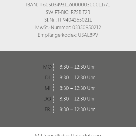
IBAN: IT60S0349311600000300011771
SWIFT-BIC: RZSBIT2B
St.Nr.: IT 94042650211
MwSt.-Nummer: 03350950212
Empfängerkodex: USAL8PV
MO
8:30 – 12:30 Uhr
DI
8:30 – 12:30 Uhr
MI
8:30 – 12:30 Uhr
DO
8:30 – 12:30 Uhr
FR
8:30 – 12:30 Uhr
Mit freundlicher Unterstützung