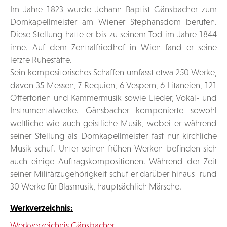
Im Jahre 1823 wurde Johann Baptist Gänsbacher zum
Domkapellmeister am Wiener Stephansdom berufen.
Diese Stellung hatte er bis zu seinem Tod im Jahre 1844
inne. Auf dem Zentralfriedhof in Wien fand er seine
letzte Ruhestätte.
Sein kompositorisches Schaffen umfasst etwa 250 Werke,
davon 35 Messen, 7 Requien, 6 Vespern, 6 Litaneien, 121
Offertorien und Kammermusik sowie Lieder, Vokal- und
Instrumentalwerke. Gänsbacher komponierte sowohl
weltliche wie auch geistliche Musik, wobei er während
seiner Stellung als Domkapellmeister fast nur kirchliche
Musik schuf. Unter seinen frühen Werken befinden sich
auch einige Auftragskompositionen. Während der Zeit
seiner Militärzugehörigkeit schuf er darüber hinaus rund
30 Werke für Blasmusik, hauptsächlich Märsche.
Werkverzeichnis:
Werkverzeichnis Gänsbacher