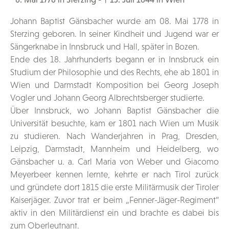
Johann Baptist Gänsbacher wurde am 08. Mai 1778 in
Sterzing geboren. In seiner Kindheit und Jugend war er
Sängerknabe in Innsbruck und Hall, später in Bozen.
Ende des 18. Jahrhunderts begann er in Innsbruck ein
Studium der Philosophie und des Rechts, ehe ab 1801 in
Wien und Darmstadt Komposition bei Georg Joseph
Vogler und Johann Georg Albrechtsberger studierte.
Über Innsbruck, wo Johann Baptist Gänsbacher die
Universität besuchte, kam er 1801 nach Wien um Musik
zu studieren. Nach Wanderjahren in Prag, Dresden,
Leipzig, Darmstadt, Mannheim und Heidelberg, wo
Gänsbacher u. a. Carl Maria von Weber und Giacomo
Meyerbeer kennen lernte, kehrte er nach Tirol zurück
und gründete dort 1815 die erste Militärmusik der Tiroler
Kaiserjäger. Zuvor trat er beim „Fenner-Jäger-Regiment“
aktiv in den Militärdienst ein und brachte es dabei bis
zum Oberleutnant.