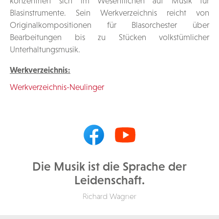
konzentriert sich im Wesentlichen auf Musik für
Blasinstrumente. Sein Werkverzeichnis reicht von
Originalkompositionen für Blasorchester über
Bearbeitungen bis zu Stücken volkstümlicher
Unterhaltungsmusik.
Werkverzeichnis:
Werkverzeichnis-Neulinger
Die Musik ist die Sprache der
Leidenschaft.
Richard Wagner