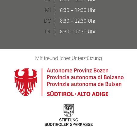
MI
8:30 – 12:30 Uhr
DO
8:30 – 12:30 Uhr
FR
8:30 – 12:30 Uhr
Mit freundlicher Unterstützung