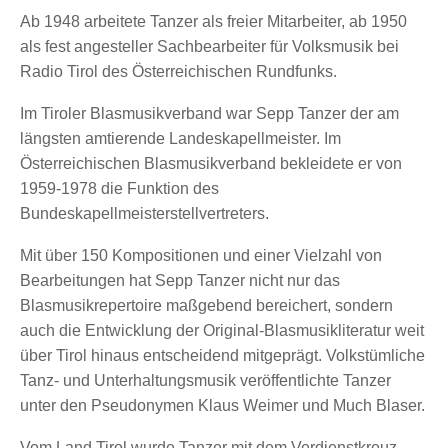
Ab 1948 arbeitete Tanzer als freier Mitarbeiter, ab 1950
als fest angesteller Sachbearbeiter für Volksmusik bei
Radio Tirol des Österreichischen Rundfunks.
Im Tiroler Blasmusikverband war Sepp Tanzer der am
längsten amtierende Landeskapellmeister. Im
Österreichischen Blasmusikverband bekleidete er von
1959-1978 die Funktion des
Bundeskapellmeisterstellvertreters.
Mit über 150 Kompositionen und einer Vielzahl von
Bearbeitungen hat Sepp Tanzer nicht nur das
Blasmusikrepertoire maßgebend bereichert, sondern
auch die Entwicklung der Original-Blasmusikliteratur weit
über Tirol hinaus entscheidend mitgeprägt. Volkstümliche
Tanz- und Unterhaltungsmusik veröffentlichte Tanzer
unter den Pseudonymen Klaus Weimer und Much Blaser.
Vom Land Tirol wurde Tanzer mit dem Verdienstkreuz