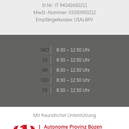
St.Nr.: IT 94042650211
MwSt.-Nummer: 03350950212
Empfängerkodex: USAL8PV
MO
8:30 – 12:30 Uhr
DI
8:30 – 12:30 Uhr
MI
8:30 – 12:30 Uhr
DO
8:30 – 12:30 Uhr
FR
8:30 – 12:30 Uhr
Mit freundlicher Unterstützung