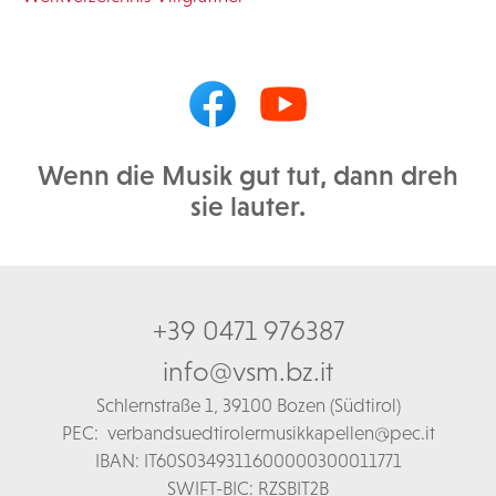
Wenn die Musik gut tut, dann dreh
sie lauter.
+39 0471 976387
info@vsm.bz.it
Schl
ernstraße 1,
39100 Bozen (Südtirol)
PEC:
verbandsuedtirolermusikkapellen@pec.it
IBAN: IT60S0349311600000300011771
SWIFT-BIC: RZSBIT2B