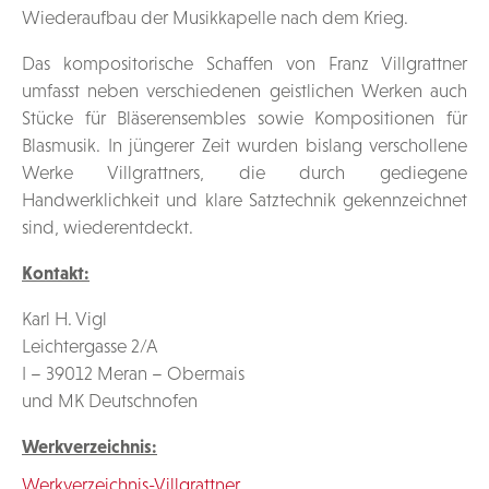
Wiederaufbau der Musikkapelle nach dem Krieg.
Das kompositorische Schaffen von Franz Villgrattner
umfasst neben verschiedenen geistlichen Werken auch
Stücke für Bläserensembles sowie Kompositionen für
Blasmusik. In jüngerer Zeit wurden bislang verschollene
Werke Villgrattners, die durch gediegene
Handwerklichkeit und klare Satztechnik gekennzeichnet
sind, wiederentdeckt.
Kontakt:
Karl H. Vigl
Leichtergasse 2/A
I – 39012 Meran – Obermais
und MK Deutschnofen
Werkverzeichnis:
Werkverzeichnis-Villgrattner