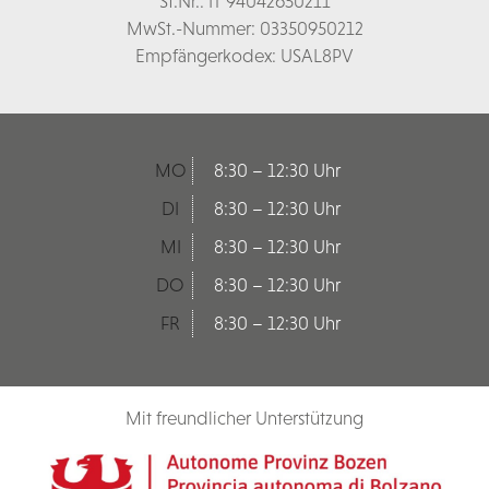
St.Nr.: IT 94042650211
MwSt.-Nummer: 03350950212
Empfängerkodex: USAL8PV
MO
8:30 – 12:30 Uhr
DI
8:30 – 12:30 Uhr
MI
8:30 – 12:30 Uhr
DO
8:30 – 12:30 Uhr
FR
8:30 – 12:30 Uhr
Mit freundlicher Unterstützung